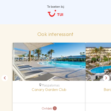
Te boeken bij
Ook interessant
Maspalomas
Canary Garden Club
Barc
Ontdek