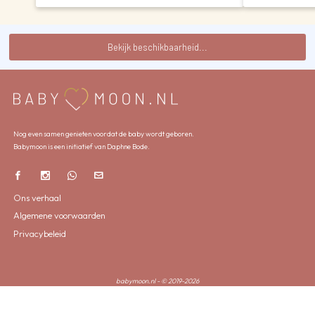
Bekijk beschikbaarheid...
Nog even samen genieten voordat de baby wordt geboren.
Babymoon is een initiatief van Daphne Bode.
Ons verhaal
Algemene voorwaarden
Privacybeleid
babymoon.nl - © 2019-2026