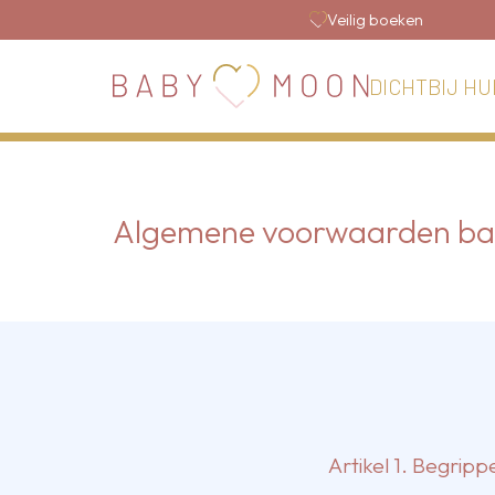
Veilig boeken
DICHTBIJ HU
Algemene voorwaarden ba
Artikel 1. Begripp