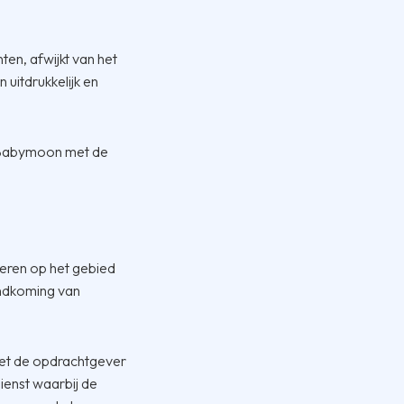
en, afwijkt van het
itdrukkelijk en
 Babymoon met de
seren op het gebied
tandkoming van
het de opdrachtgever
dienst waarbij de