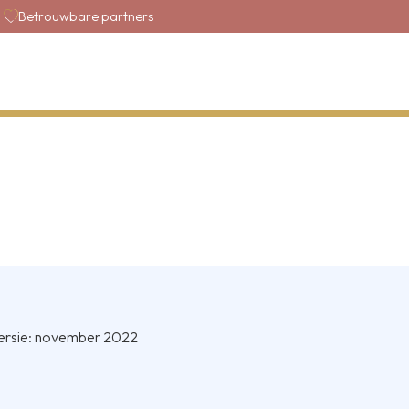
Betrouwbare partners
ersie: november 2022