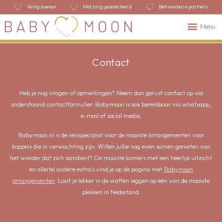
Veilig boeken
Met zorg geselecteerd
Betrouwbare partners
Menu
Contact
Heb je nog vragen of opmerkingen? Neem dan gerust contact op via
onderstaand contactformulier. Babymoon is ook bereikbaar via whatsapp,
e-mail of social media.
Babymoon.nl is de reisspecialist voor de mooiste arrangementen voor
koppels die in verwachting zijn. Willen jullie nog even samen genieten van
het wonder dat zich aandient? De mooiste kamers met een heerlijk uitzicht
en allerlei andere extra's vind je op de pagina met
Babymoon
arrangementen
. Laat je lekker in de watten leggen op één van de mooiste
plekken in Nederland.