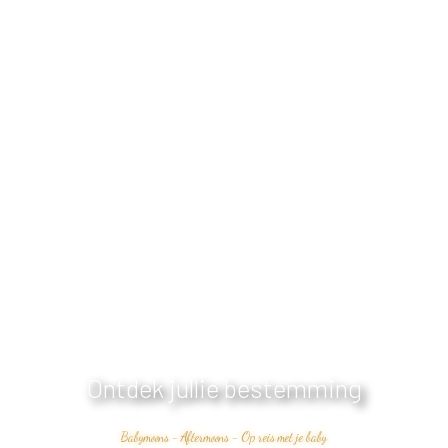
Ontdek jullie bestemming
Babymoons - Aftermoons - Op reis met je baby