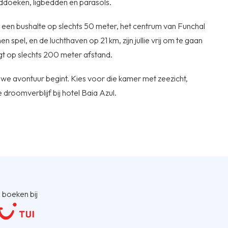
doeken, ligbedden en parasols.
Met een bushalte op slechts 50 meter, het centrum van Funchal
spel, en de luchthaven op 21 km, zijn jullie vrij om te gaan
ligt op slechts 200 meter afstand.
euwe avontuur begint. Kies voor die kamer met zeezicht,
lie droomverblijf bij hotel Baia Azul.
 boeken bij