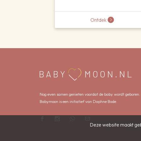
Ontdek
Nog even samen genieten voordat de baby wordt geboren.
Babymoon is een initiatief van Daphne Bode.
Deze website maakt geb