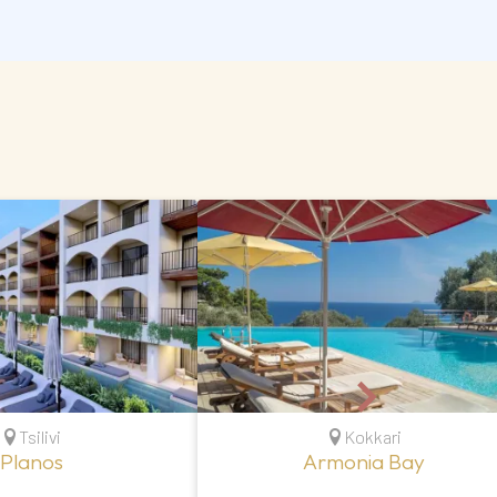
Tsilivi
Kokkari
Planos
Armonia Bay