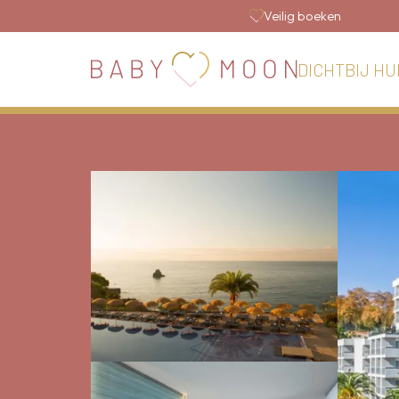
Veilig boeken
DICHTBIJ HU