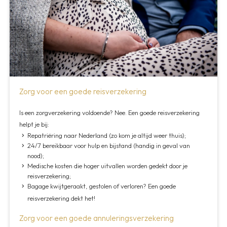
Zorg voor een goede reisverzekering
Is een zorgverzekering voldoende? Nee. Een goede reisverzekering
helpt je bij:
Repatriëring naar Nederland (zo kom je altijd weer thuis);
24/7 bereikbaar voor hulp en bijstand (handig in geval van
nood);
Medische kosten die hoger uitvallen worden gedekt door je
reisverzekering;
Bagage kwijtgeraakt, gestolen of verloren? Een goede
reisverzekering dekt het!
Zorg voor een goede annuleringsverzekering