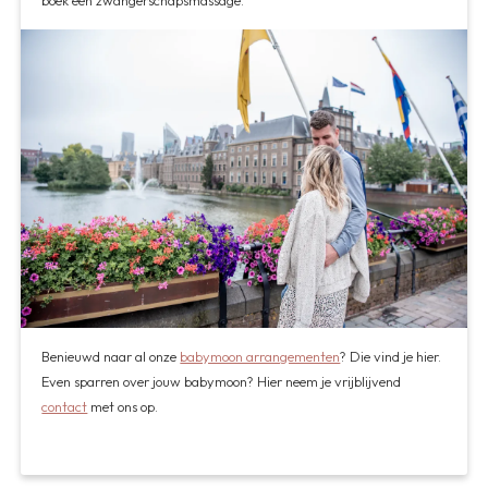
boek een zwangerschapsmassage.
Benieuwd naar al onze
babymoon arrangementen
? Die vind je hier.
Even sparren over jouw babymoon? Hier neem je vrijblijvend
contact
met ons op.