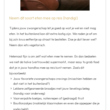
Neem dit soort eten mee op reis (handig!)
Tijdens jouw zwangerschap let je goed op wat je wel en niet mag
eten. In het buitenland kan dit extra lastig zijn. We raden je af om
bij zo’n knus eettentje op straat te bestellen. Doe je dat liever wel?
Neem dan iets vegetarisch.
Helemaal fijn is om zelf wat eten mee te nemen. En dan bedoelen
we niet de halve (vertrouwde) supermarkt, maar easy to grab food
dat je in jouw handtas mee op reis kunt nemen. Zoals dit
bijvoorbeeld:
Jouw favoriete zwangerschaps cravings (misschien hebben ze
dat niet in het buitenland?)
Lekkere zelfgesmeerde broodjes met jouw lievelings beleg
(handig voor onderweg)
Voorverpakte koekjes, notenrepen of (gedroogd) fruit
Bouillonzakjes (makkelijk klaarmaken en even die oppepper die je
nodig hebt)