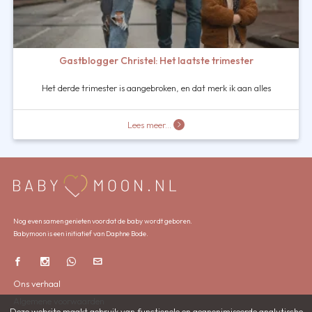
Gastblogger Christel: Het laatste trimester
Het derde trimester is aangebroken, en dat merk ik aan alles
Lees meer...
Nog even samen genieten voordat de baby wordt geboren.
Babymoon is een initiatief van Daphne Bode.
Ons verhaal
Algemene voorwaarden
Deze website maakt gebruik van functionele en geanonimiseerde analytische