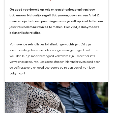
Ga goed voorbereid op reis en geniet onbezorgd van jouw
babymoon. Natuurlijk regelt Babymoon jouw reis van A tot Z,
maar er zijn toch een paar dingen waar je zelf op kunt letten om
jouw reis helemaal relaxed te maken. Hier vind je Babymoon’s
belangrijkste reistips.
Van rokerige eetstalletjes tot ellenlange wachtrijen. Dit zijn
scenario’s die je liever niet als zwangere reiziger tegenkomt. En zo
wel, dan kun je maar beter goed verzekerd zijn - mocht er iets
vervelends gebeuren. Lees deze stappen hieronder even goed door,
ga zelfverzekerd en goed voorbereid op reis en geniet van jouw
babymoon!