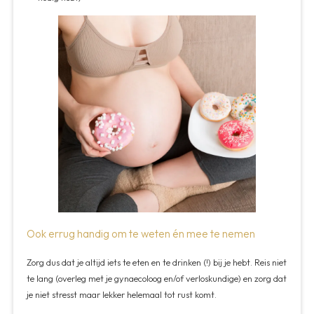
Ook errug handig om te weten én mee te nemen
Zorg dus dat je altijd iets te eten en te drinken (!) bij je hebt. Reis niet
te lang (overleg met je gynaecoloog en/of verloskundige) en zorg dat
je niet stresst maar lekker helemaal tot rust komt.