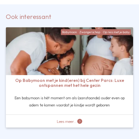
Ook interessant
Babymoon
Zwangerschap
Op reis met je baby
Op Babymoon met je kind(eren) bij Center Parcs: Luxe
ontspannen met het hele gezin
Een babymoon is hét moment om als (aanstaande) ouder even op
adem te komen voordat je kindje wordt geboren
Lees meer...