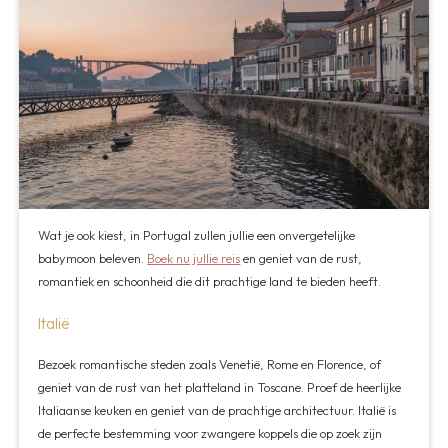
Wat je ook kiest, in Portugal zullen jullie een onvergetelijke
babymoon beleven.
Boek nu jullie reis
en geniet van de rust,
romantiek en schoonheid die dit prachtige land te bieden heeft.
Italië
Bezoek romantische steden zoals Venetië, Rome en Florence, of
geniet van de rust van het platteland in Toscane. Proef de heerlijke
Italiaanse keuken en geniet van de prachtige architectuur. Italië is
de perfecte bestemming voor zwangere koppels die op zoek zijn