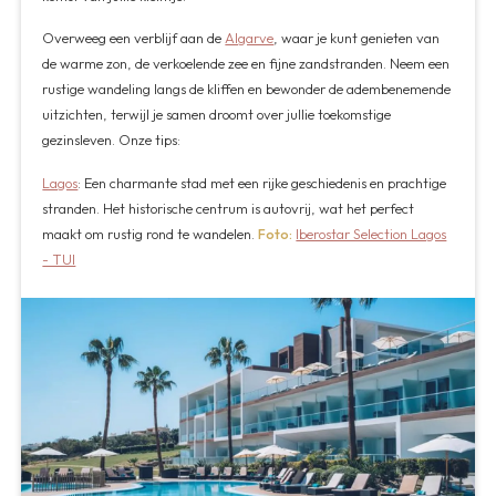
Overweeg een verblijf aan de
Algarve
, waar je kunt genieten van
de warme zon, de verkoelende zee en fijne zandstranden. Neem een
rustige wandeling langs de kliffen en bewonder de adembenemende
uitzichten, terwijl je samen droomt over jullie toekomstige
gezinsleven. Onze tips:
Lagos
: Een charmante stad met een rijke geschiedenis en prachtige
stranden. Het historische centrum is autovrij, wat het perfect
maakt om rustig rond te wandelen.
Foto:
Iberostar Selection Lagos
- TUI