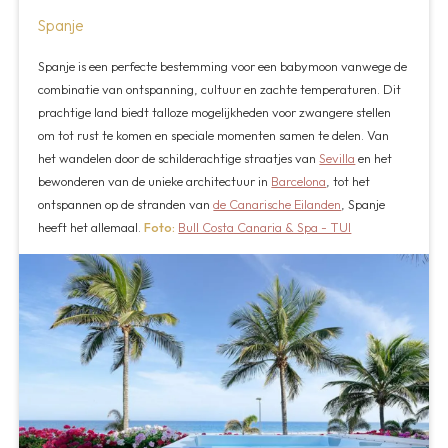
Spanje
Spanje is een perfecte bestemming voor een babymoon vanwege de
combinatie van ontspanning, cultuur en zachte temperaturen. Dit
prachtige land biedt talloze mogelijkheden voor zwangere stellen
om tot rust te komen en speciale momenten samen te delen. Van
het wandelen door de schilderachtige straatjes van
Sevilla
en het
bewonderen van de unieke architectuur in
Barcelona
, tot het
ontspannen op de stranden van
de Canarische Eilanden
, Spanje
heeft het allemaal.
Foto:
Bull Costa Canaria & Spa - TUI