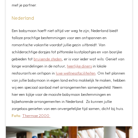
met je partner.
Nederland
Een babymoon hoeft niet altijd ver weg te zijn; Nederland biedt
talloze prachtige bestemmingen voor een ontspannen en
romantische vakantie voordat jullie gezin uitbreidt. Van
schilderachtige dorpjes tot pittoreske kustplaatsjes en van bosrijke
gebieden tot
bruisende steden
, er is voor ieder wat wils. Geniet van
lange wandelingen in de natuur,
heerlijke diners
in lokale
restaurants en ontspan in
luxe wellnessfaciliteiten
. Om het plannen
van jullie babymoon in eigen land extra makkelijk te maken, hebben
wij een speciaal aanbod met arrangementen samengesteld. Neem
hier een kijkje voor de mooiste babymoon bestemmingen en
bijbehorende arrangementen in Nederland. Zo kunnen jullie
zorgeloos genieten van een onvergetelijke tijd samen, dicht bij huis.
Foto
:
Thermae 2000