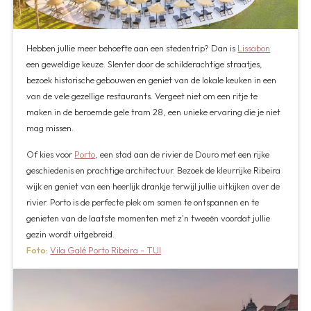
Hebben jullie meer behoefte aan een stedentrip? Dan is
Lissabon
een geweldige keuze. Slenter door de schilderachtige straatjes,
bezoek historische gebouwen en geniet van de lokale keuken in een
van de vele gezellige restaurants. Vergeet niet om een ritje te
maken in de beroemde gele tram 28, een unieke ervaring die je niet
mag missen.
Of kies voor
Porto
, een stad aan de rivier de Douro met een rijke
geschiedenis en prachtige architectuur. Bezoek de kleurrijke Ribeira
wijk en geniet van een heerlijk drankje terwijl jullie uitkijken over de
rivier. Porto is de perfecte plek om samen te ontspannen en te
genieten van de laatste momenten met z'n tweeën voordat jullie
gezin wordt uitgebreid.
Foto
:
Vila Galé Porto Ribeira - TUI