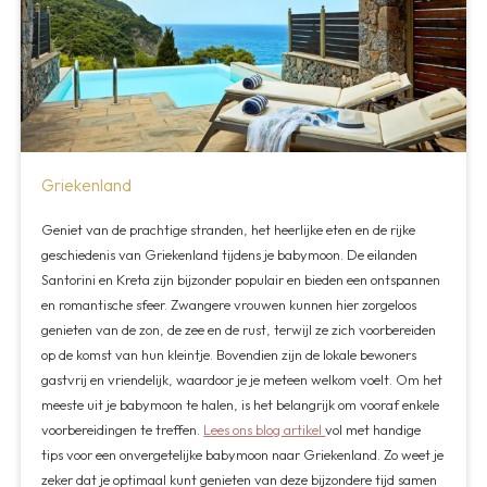
Griekenland
Geniet van de prachtige stranden, het heerlijke eten en de rijke
geschiedenis van Griekenland tijdens je babymoon. De eilanden
Santorini en Kreta zijn bijzonder populair en bieden een ontspannen
en romantische sfeer. Zwangere vrouwen kunnen hier zorgeloos
genieten van de zon, de zee en de rust, terwijl ze zich voorbereiden
op de komst van hun kleintje. Bovendien zijn de lokale bewoners
gastvrij en vriendelijk, waardoor je je meteen welkom voelt. Om het
meeste uit je babymoon te halen, is het belangrijk om vooraf enkele
voorbereidingen te treffen.
Lees ons blog artikel
vol met handige
tips voor een onvergetelijke babymoon naar Griekenland. Zo weet je
zeker dat je optimaal kunt genieten van deze bijzondere tijd samen