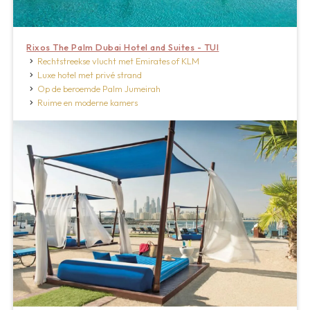
Rixos The Palm Dubai Hotel and Suites - TUI
Rechtstreekse vlucht met Emirates of KLM
Luxe hotel met privé strand
Op de beroemde Palm Jumeirah
Ruime en moderne kamers