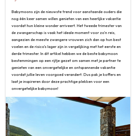
Babymoons zijn de nieuwste trend voor aanstaande ouders die
nog één keer samen willen genieten van een heerlijke vakantie
voordat hun kleine wonder arriveert. Het tweede trimester van
de zwangerschap is vaak het ideale moment voor zo'n reis,
aangezien de meeste zwangere vrouwen zich dan op hun best
voelen en de risico's lager zijn in vergelijking met het eerste en
derde trimester. In dit artikel hebben we de beste babymoon
bestemmingen op een rijtje gezet om samen met je partner te
genieten van een onvergetelijke en ontspannende vakantie
voordat jullie leven voorgoed verandert. Dus pak je koffers en
laat je inspireren door deze prachtige plekken voor een
onvergetelijke babymoon!