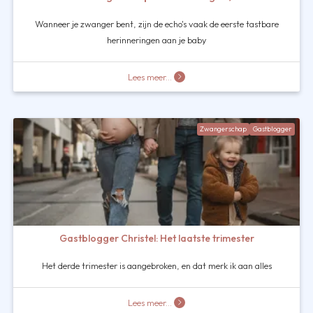
Wanneer je zwanger bent, zijn de echo's vaak de eerste tastbare
herinneringen aan je baby
Lees meer...
Zwangerschap
Gastblogger
Gastblogger Christel: Het laatste trimester
Het derde trimester is aangebroken, en dat merk ik aan alles
Lees meer...