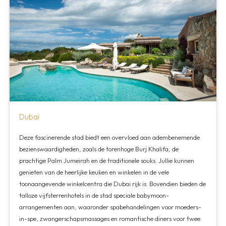
Dubai
Deze fascinerende stad biedt een overvloed aan adembenemende
bezienswaardigheden, zoals de torenhoge Burj Khalifa, de
prachtige Palm Jumeirah en de traditionele souks. Jullie kunnen
genieten van de heerlijke keuken en winkelen in de vele
toonaangevende winkelcentra die Dubai rijk is. Bovendien bieden de
talloze vijfsterrenhotels in de stad speciale babymoon-
arrangementen aan, waaronder spabehandelingen voor moeders-
in-spe, zwangerschapsmassages en romantische diners voor twee.