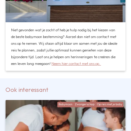
Niet gevonden wat je zocht of heb je hulp nodig bij het kiezen van
de beste babymoon bestemming? Aarzel dan niet om contact met
ons op te nemen. Wij staan altijd klaar om samen met jou de ideale
reis te plannen, zodat jullie optimaal kunnen genieten van deze
bijzondere tijd. Laat ons je helpen om herinneringen te creëren die
een leven lang meegaan!
Neem hier contact met ons op.
Ook interessant
Babymoon
Zwangerschap
Op reis met je baby