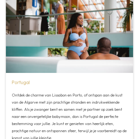
Portugal
Ontdek de charme van Lissabon en Porto, of ontspan aan de kust
van de Algarve met zijn prachtige stranden en indrukwekkende
kliffen. Als je zwanger bent en samen met je partner op zoek bent
naar een onvergetelijke babymoon, dan is Portugal de perfecte
bestemming voor jullie. Je kunt er genieten van heerlijk eten,
prachtige natuur en ontspannen sfeer, terwijl je je voorbereidt op de
komst van jullie kleintje.