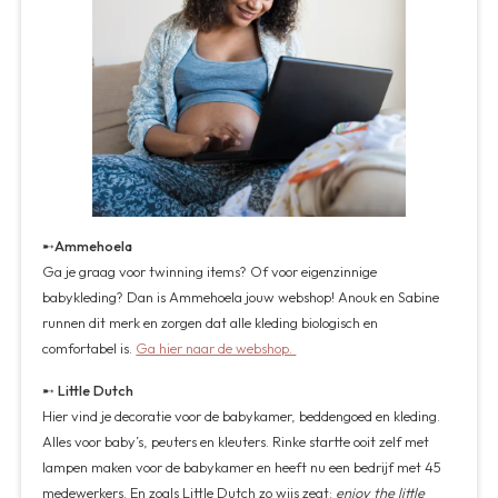
➸
Ammehoela
Ga je graag voor twinning items? Of voor eigenzinnige
babykleding? Dan is Ammehoela jouw webshop! Anouk en Sabine
runnen dit merk en zorgen dat alle kleding biologisch en
comfortabel is.
Ga hier naar de webshop.
➸ Little Dutch
Hier vind je decoratie voor de babykamer, beddengoed en kleding.
Alles voor baby’s, peuters en kleuters. Rinke startte ooit zelf met
lampen maken voor de babykamer en heeft nu een bedrijf met 45
medewerkers. En zoals Little Dutch zo wijs zegt:
enjoy the little