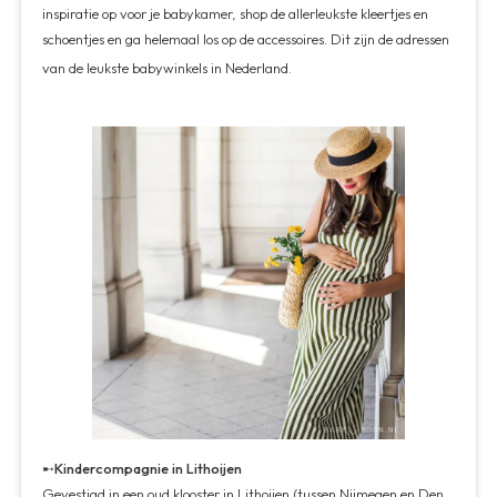
inspiratie op voor je babykamer, shop de allerleukste kleertjes en
schoentjes en ga helemaal los op de accessoires. Dit zijn de adressen
van de leukste babywinkels in Nederland.
➸
Kindercompagnie in Lithoijen
Gevestigd in een oud klooster in Lithoijen (tussen Nijmegen en Den