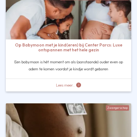
Op Babymoon met je kind(eren) bij Center Parcs: Luxe
ontspannen met het hele gezin
Een babymoon is hét moment om als (aanstaande) ouder even op
adem te komen voordat je kindje wordt geboren
Lees meer...
Zwangerschap