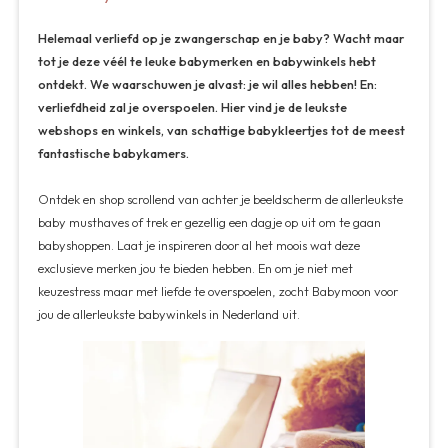
Helemaal verliefd op je zwangerschap en je baby? Wacht maar
tot je deze véél te leuke babymerken en babywinkels hebt
ontdekt. We waarschuwen je alvast: je wil alles hebben! En:
verliefdheid zal je overspoelen. Hier vind je de leukste
webshops en winkels, van schattige babykleertjes tot de meest
fantastische babykamers.
Ontdek en shop scrollend van achter je beeldscherm de allerleukste
baby musthaves of trek er gezellig een dagje op uit om te gaan
babyshoppen. Laat je inspireren door al het moois wat deze
exclusieve merken jou te bieden hebben. En om je niet met
keuzestress maar met liefde te overspoelen, zocht Babymoon voor
jou de allerleukste babywinkels in Nederland uit.