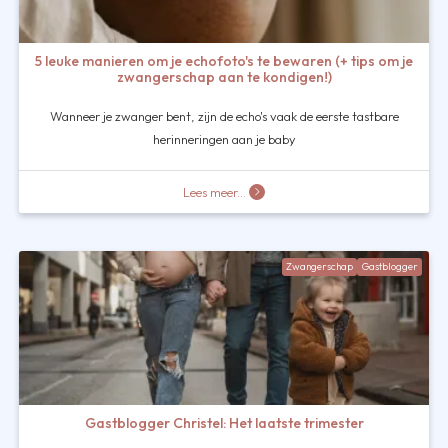
5 leuke manieren om je echofoto's te bewaren (+ tips om je
zwangerschap aan te kondigen!)
Wanneer je zwanger bent, zijn de echo's vaak de eerste tastbare
herinneringen aan je baby
Lees meer...
Zwangerschap
Gastblogger
Gastblogger Christel: Het laatste trimester