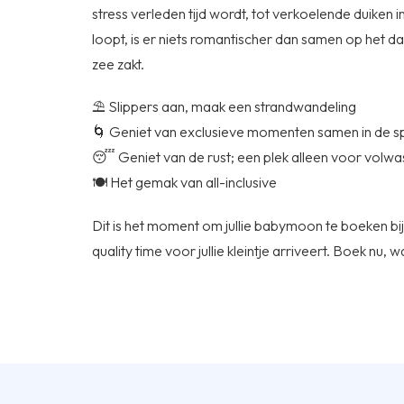
stress verleden tijd wordt, tot verkoelende duiken 
loopt, is er niets romantischer dan samen op het da
zee zakt.
⛱ Slippers aan, maak een strandwandeling
🌀 Geniet van exclusieve momenten samen in de 
😴 Geniet van de rust; een plek alleen voor volwa
🍽 Het gemak van all-inclusive
Dit is het moment om jullie babymoon te boeken bi
quality time voor jullie kleintje arriveert. Boek nu,