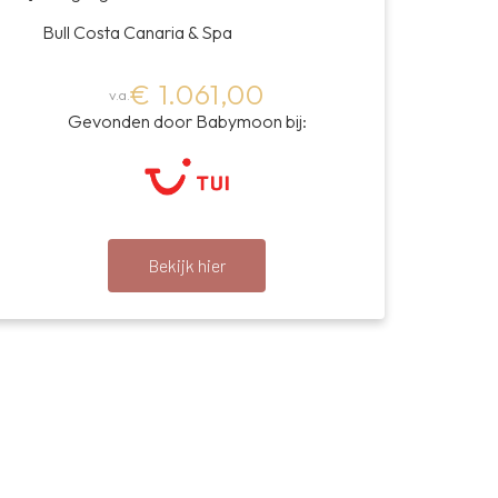
Bull Costa Canaria & Spa
€ 1.061,00
v.a.
Gevonden door Babymoon bij:
Bekijk hier