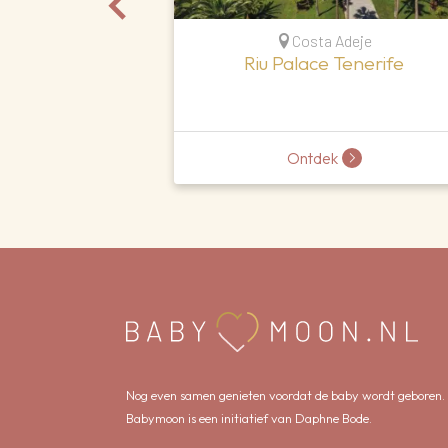
Costa Adeje
Riu Palace Tenerife
Ontdek
Nog even samen genieten voordat de baby wordt geboren.
Babymoon is een initiatief van Daphne Bode.