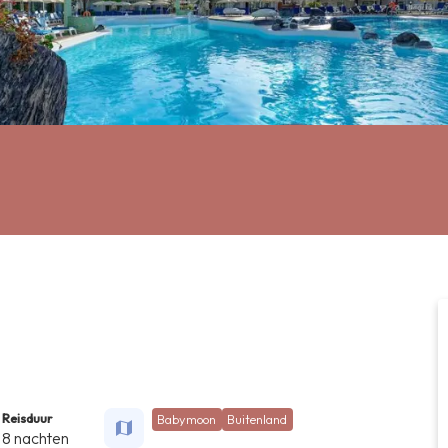
Reisduur
Babymoon
Buitenland
8 nachten