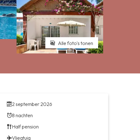
Alle foto's tonen
2 september 2026
8 nachten
Half pension
Vliegtuig