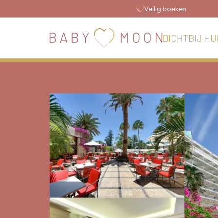
Veilig boeken
DICHTBIJ HU