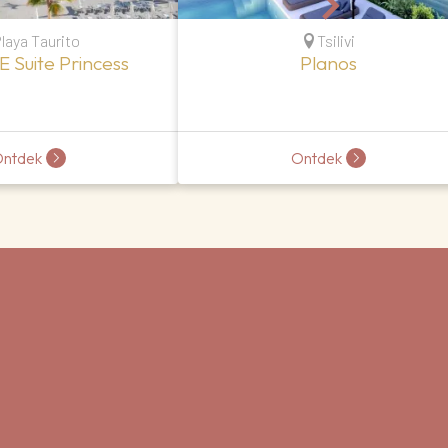
laya Taurito
Tsilivi
 Suite Princess
Planos
ntdek
Ontdek