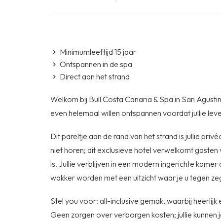
Minimumleeftijd 15 jaar
Ontspannen in de spa
Direct aan het strand
Welkom bij Bull Costa Canaria & Spa in San Agustin
even helemaal willen ontspannen voordat jullie le
Dit pareltje aan de rand van het strand is jullie pr
niet horen; dit exclusieve hotel verwelkomt gasten
is. Jullie verblijven in een modern ingerichte kamer
wakker worden met een uitzicht waar je u tegen zeg
Stel you voor: all-inclusive gemak, waarbij heerlijk 
Geen zorgen over verborgen kosten; jullie kunnen 