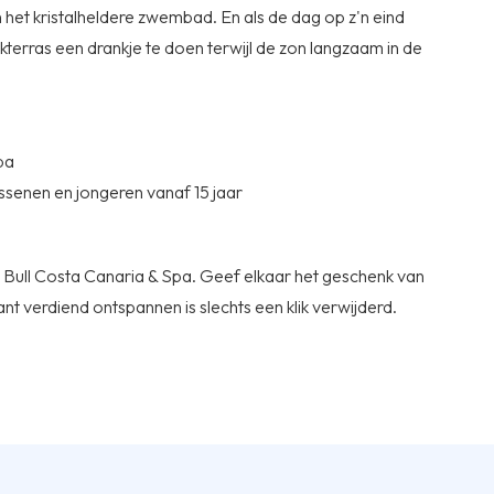
in het kristalheldere zwembad. En als de dag op z'n eind
kterras een drankje te doen terwijl de zon langzaam in de
spa
ssenen en jongeren vanaf 15 jaar
j Bull Costa Canaria & Spa. Geef elkaar het geschenk van
 want verdiend ontspannen is slechts een klik verwijderd.