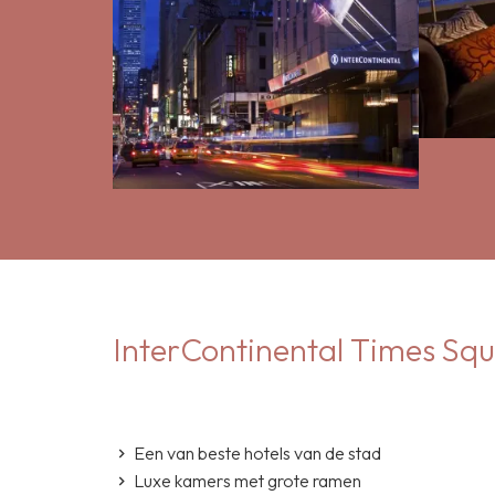
InterContinental Times Sq
Een van beste hotels van de stad
Luxe kamers met grote ramen