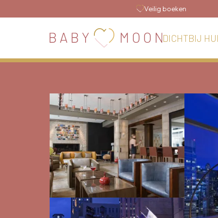
Veilig boeken
DICHTBIJ HU