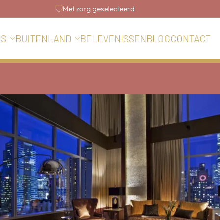
Met zorg geselecteerd
BELEVENISSEN
BLOG
CONTACT
IS
BUITENLAND