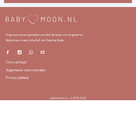
Nog even samen genieten voordat de baby wordt geboren.
Babymoon is een initiatief van Daphne Bode.
Ons verhaal
Algemene voorwaarden
Privacybeleid
babymoon.nl - © 2019-2026