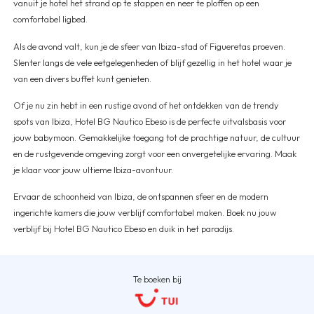
vanuit je hotel het strand op te stappen en neer te ploffen op een
comfortabel ligbed.
Als de avond valt, kun je de sfeer van Ibiza-stad of Figueretas proeven.
Slenter langs de vele eetgelegenheden of blijf gezellig in het hotel waar je
van een divers buffet kunt genieten.
Of je nu zin hebt in een rustige avond of het ontdekken van de trendy
spots van Ibiza, Hotel BG Nautico Ebeso is de perfecte uitvalsbasis voor
jouw babymoon. Gemakkelijke toegang tot de prachtige natuur, de cultuur
en de rustgevende omgeving zorgt voor een onvergetelijke ervaring. Maak
je klaar voor jouw ultieme Ibiza-avontuur.
Ervaar de schoonheid van Ibiza, de ontspannen sfeer en de modern
ingerichte kamers die jouw verblijf comfortabel maken. Boek nu jouw
verblijf bij Hotel BG Nautico Ebeso en duik in het paradijs.
Te boeken bij