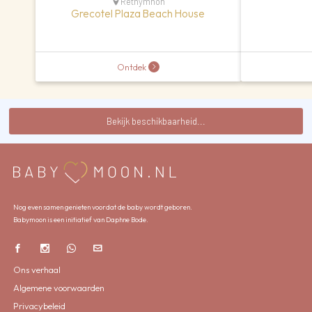
Rethymnon
Grecotel Plaza Beach House
Ontdek
Bekijk beschikbaarheid...
Nog even samen genieten voordat de baby wordt geboren.
Babymoon is een initiatief van Daphne Bode.
Ons verhaal
Algemene voorwaarden
Privacybeleid