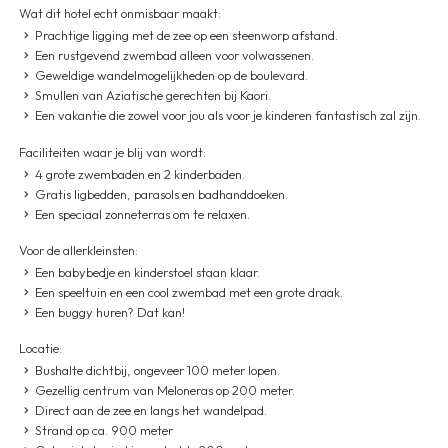
Wat dit hotel echt onmisbaar maakt:
Prachtige ligging met de zee op een steenworp afstand.
Een rustgevend zwembad alleen voor volwassenen.
Geweldige wandelmogelijkheden op de boulevard.
Smullen van Aziatische gerechten bij Kaori.
Een vakantie die zowel voor jou als voor je kinderen fantastisch zal zijn.
Faciliteiten waar je blij van wordt:
4 grote zwembaden en 2 kinderbaden.
Gratis ligbedden, parasols en badhanddoeken.
Een speciaal zonneterras om te relaxen.
Voor de allerkleinsten:
Een babybedje en kinderstoel staan klaar.
Een speeltuin en een cool zwembad met een grote draak.
Een buggy huren? Dat kan!
Locatie:
Bushalte dichtbij, ongeveer 100 meter lopen.
Gezellig centrum van Meloneras op 200 meter.
Direct aan de zee en langs het wandelpad.
Strand op ca. 900 meter