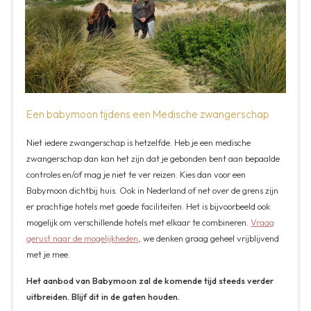
Een babymoon tijdens een Medische zwangerschap
Niet iedere zwangerschap is hetzelfde. Heb je een medische
zwangerschap dan kan het zijn dat je gebonden bent aan bepaalde
controles en/of mag je niet te ver reizen. Kies dan voor een
Babymoon dichtbij huis. Ook in Nederland of net over de grens zijn
er prachtige hotels met goede faciliteiten. Het is bijvoorbeeld ook
mogelijk om verschillende hotels met elkaar te combineren.
Vraag
gerust naar de mogelijkheden
, we denken graag geheel vrijblijvend
met je mee.
Het aanbod van Babymoon zal de komende tijd steeds verder
uitbreiden. Blijf dit in de gaten houden.