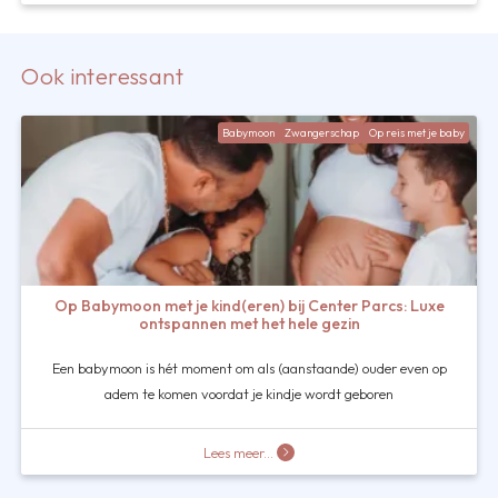
Ook interessant
Babymoon
Zwangerschap
Op reis met je baby
Op Babymoon met je kind(eren) bij Center Parcs: Luxe
ontspannen met het hele gezin
Een babymoon is hét moment om als (aanstaande) ouder even op
adem te komen voordat je kindje wordt geboren
Lees meer...