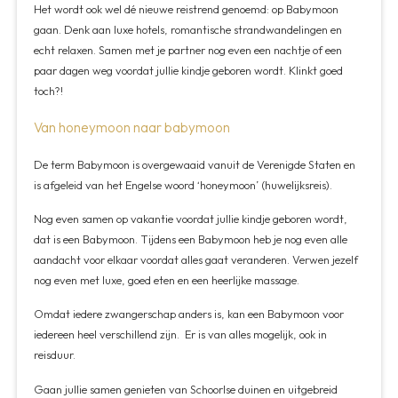
Het wordt ook wel dé nieuwe reistrend genoemd: op Babymoon
gaan. Denk aan luxe hotels, romantische strandwandelingen en
echt relaxen. Samen met je partner nog even een nachtje of een
paar dagen weg voordat jullie kindje geboren wordt. Klinkt goed
toch?!
Van honeymoon naar babymoon
De term Babymoon is overgewaaid vanuit de Verenigde Staten en
is afgeleid van het Engelse woord ‘honeymoon’ (huwelijksreis).
Nog even samen op vakantie voordat jullie kindje geboren wordt,
dat is een Babymoon. Tijdens een Babymoon heb je nog even alle
aandacht voor elkaar voordat alles gaat veranderen. Verwen jezelf
nog even met luxe, goed eten en een heerlijke massage.
Omdat iedere zwangerschap anders is, kan een Babymoon voor
iedereen heel verschillend zijn. Er is van alles mogelijk, ook in
reisduur.
Gaan jullie samen genieten van Schoorlse duinen en uitgebreid