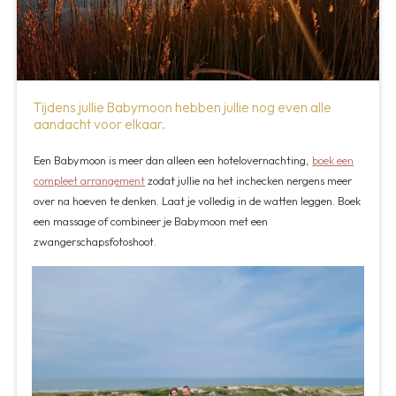
Tijdens jullie Babymoon hebben jullie nog even alle
aandacht voor elkaar.
Een Babymoon is meer dan alleen een hotelovernachting,
boek een
compleet arrangement
zodat jullie na het inchecken nergens meer
over na hoeven te denken. Laat je volledig in de watten leggen. Boek
een massage of combineer je Babymoon met een
zwangerschapsfotoshoot.