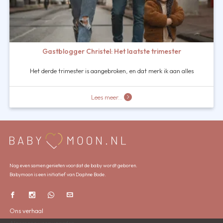
Gastblogger Christel: Het laatste trimester
Het derde trimester is aangebroken, en dat merk ik aan alles
Lees meer...
Nog even samen genieten voordat de baby wordt geboren.
Babymoon is een initiatief van Daphne Bode.
Ons verhaal