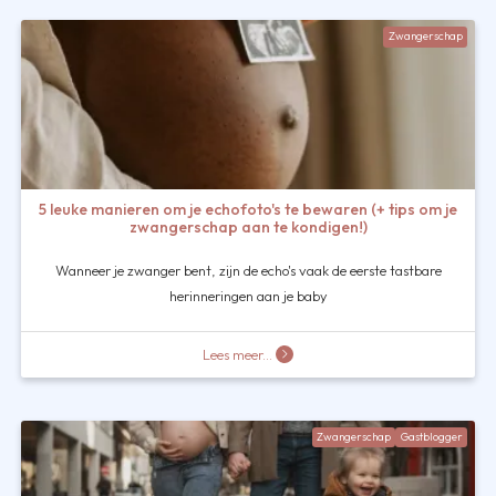
Zwangerschap
5 leuke manieren om je echofoto's te bewaren (+ tips om je
zwangerschap aan te kondigen!)
Wanneer je zwanger bent, zijn de echo's vaak de eerste tastbare
herinneringen aan je baby
Lees meer...
Zwangerschap
Gastblogger