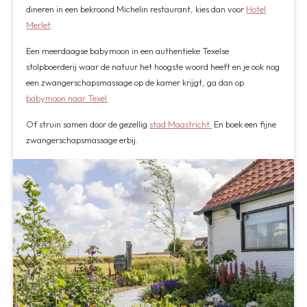
dineren in een bekroond Michelin restaurant, kies dan voor
Hotel
Merlet
.
Een meerdaagse babymoon in een authentieke Texelse
stolpboerderij waar de natuur het hoogste woord heeft en je ook nog
een zwangerschapsmassage op de kamer krijgt, ga dan op
babymoon naar Texel
.
Of struin samen door de gezellig
stad Maastricht.
En boek een fijne
zwangerschapsmassage erbij.