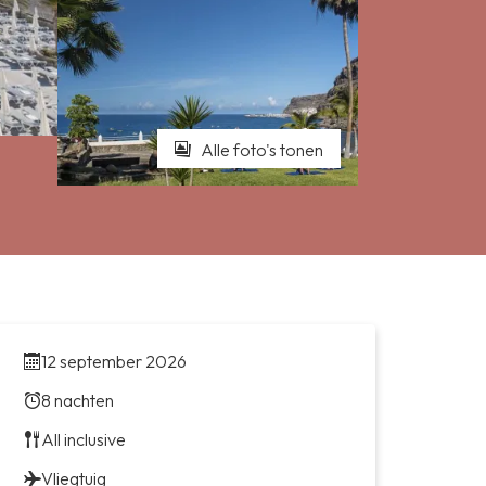
Alle foto's tonen
12 september 2026
8 nachten
All inclusive
Vliegtuig