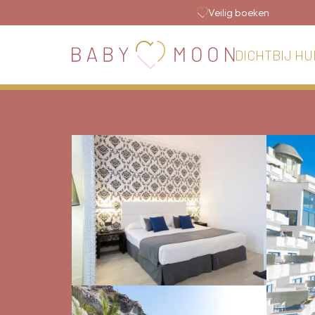
Veilig boeken
DICHTBIJ HU