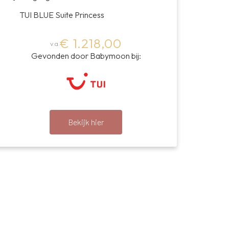
TUI BLUE Suite Princess
€ 1.218,00
v.a.
Gevonden door Babymoon bij:
Bekijk hier