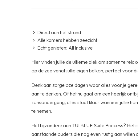
Direct aan het strand
Alle kamers hebben zeezicht
Echt genieten: All Inclusive
Hier vinden jullie de ultieme plek om samen te rel
op de zee vanaf jullie eigen balkon, perfect voor
Denk aan zorgeloze dagen waar alles voor je geregel
aan te denken. Of het nu gaat om een heerlijk ontbij
zonsondergang, alles staat klaar wanneer jullie hong
te nemen.
Het bijzondere aan TUI BLUE Suite Princess? Het is
aanstaande ouders die nog even rustig aan willen d