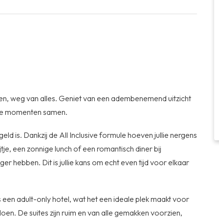
axen, weg van alles. Geniet van een adembenemend uitzicht
 die momenten samen.
d is. Dankzij de All Inclusive formule hoeven jullie nergens
tje, een zonnige lunch of een romantisch diner bij
er hebben. Dit is jullie kans om echt even tijd voor elkaar
 een adult-only hotel, wat het een ideale plek maakt voor
oen. De suites zijn ruim en van alle gemakken voorzien,