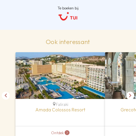
Te boeken bij
Ook interessant
Faliraki
Amada Colossos Resort
Grecot
Ontdek