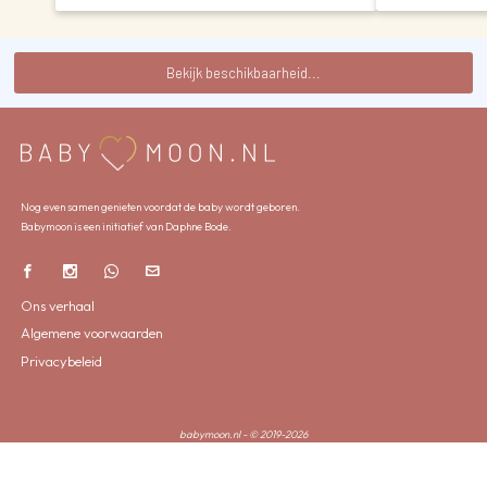
Bekijk beschikbaarheid...
Nog even samen genieten voordat de baby wordt geboren.
Babymoon is een initiatief van Daphne Bode.
Ons verhaal
Algemene voorwaarden
Privacybeleid
babymoon.nl - © 2019-2026