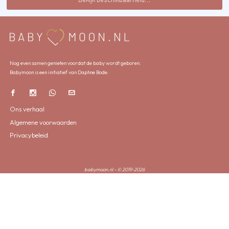
Nog even samen genieten voordat de baby wordt geboren.
Babymoon is een initiatief van Daphne Bode.
Ons verhaal
Algemene voorwaarden
Privacybeleid
babymoon.nl - © 2019-2026