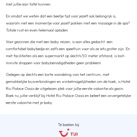
met jullie aan tafel kunnen.
En omdat we weten dat een beetje tijd voor jezelf ook belangrijk is,
waarom niet een momentje voor jezelf pakken met een massage in de spa?
Totale rust en even helemaal opladen.
Voor gezinnen die met een baby reizen, is aan alles gedacht: een
comfortabel babybedje en zelfs een speeltuin voor als ze iets groter zijn. En
met faciliteiten als een supermarkt op slechts 50 meter afstand, is last-
minute shoppen voor babybenodigdheden geen probleem.
Gelegen op slechts een korte wandeling van het centrum, met
gemakkelijke busverbindingen en winkelmogelijkheden om de hoek, is Hotel
Riu Palace Oasis de uitgelezen plek voor jullie eerste vakantie als gezin.
Boek nu jullie verblijf bij Hotel Riu Palace Oasis en beleef een onvergetelijke
eerste vakantie met je baby.
Te boeken bij