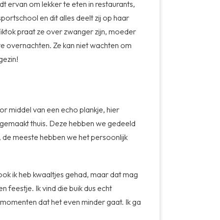
t ervan om lekker te eten in restaurants,
portschool en dit alles deelt zij op haar
iktok praat ze over zwanger zijn, moeder
te overnachten. Ze kan niet wachten om
gezin!
r middel van een echo plankje, hier
n gemaakt thuis. Deze hebben we gedeeld
al, de meeste hebben we het persoonlijk
, ook ik heb kwaaltjes gehad, maar dat mag
n feestje. Ik vind die buik dus echt
e momenten dat het even minder gaat. Ik ga