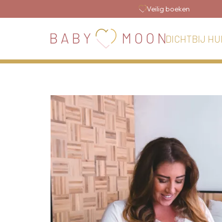
Veilig boeken
DICHTBIJ HU