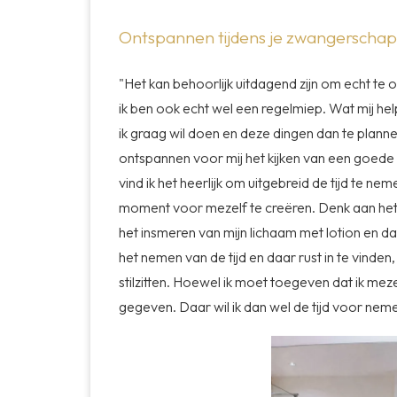
Ontspannen tijdens je zwangerscha
"Het kan behoorlijk uitdagend zijn om echt te o
ik ben ook echt wel een regelmiep. Wat mij help
ik graag wil doen en deze dingen dan te plan
ontspannen voor mij het kijken van een goede
vind ik het heerlijk om uitgebreid de tijd te n
moment voor mezelf te creëren. Denk aan het
het insmeren van mijn lichaam met lotion en da
het nemen van de tijd en daar rust in te vinden, 
stilzitten. Hoewel ik moet toegeven dat ik meze
gegeven. Daar wil ik dan wel de tijd voor nem