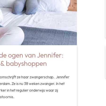
e ogen van Jennifer:
 & babyshoppen
 omschrijft ze haar zwangerschap. Jennifer
erdam. Ze is nu 38 weken zwanger. In het
er in het regulier onderwijs waar zij
sstoornis.