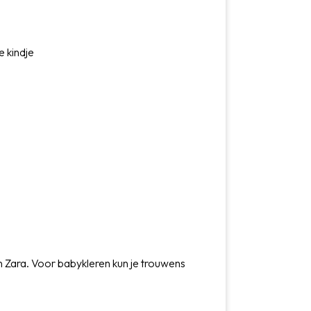
e kindje
r
en Zara. Voor babykleren kun je trouwens