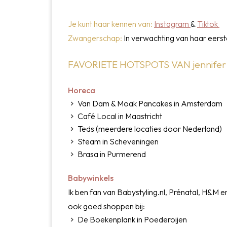
Je kunt haar kennen van:
Instagram
&
Tiktok
Zwangerschap:
In verwachting van haar eerst
FAVORIETE HOTSPOTS VAN jennife
Horeca
Van Dam & Moak Pancakes in Amsterdam
Café Local in Maastricht
Teds (meerdere locaties door Nederland)
Steam in Scheveningen
Brasa in Purmerend
Babywinkels
Ik ben fan van Babystyling.nl, Prénatal, H&M 
ook goed shoppen bij:
De Boekenplank in Poederoijen