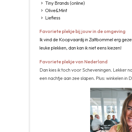
Tiny Brands (online)
Olive&Mint
Liefiess
Favoriete plekje bij jouw in de omgeving
Ik vind de Koopvaardij in Zaltbommel erg gezel
leuke plekken, dan kan ik niet eens kiezen!
Favoriete plekje van Nederland
Dan kies ik toch voor Scheveningen. Lekker na
een nachtje aan zee slapen. Plus: winkelen in