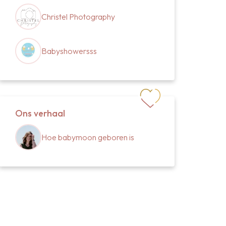
Christel Photography
Babyshowersss
Ons verhaal
Hoe babymoon geboren is