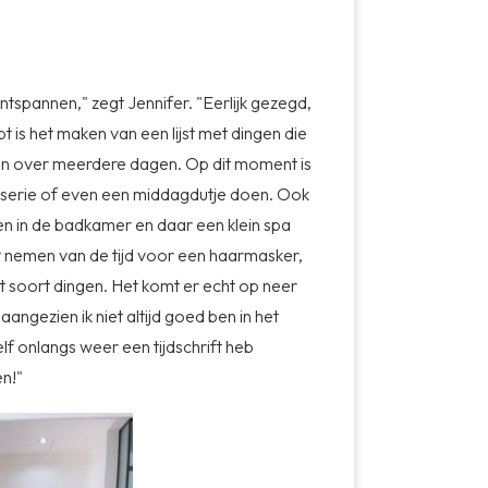
p
ntspannen," zegt Jennifer. "Eerlijk gezegd,
t is het maken van een lijst met dingen die
nen over meerdere dagen. Op dit moment is
 serie of even een middagdutje doen. Ook
emen in de badkamer en daar een klein spa
 nemen van de tijd voor een haarmasker,
t soort dingen. Het komt er echt op neer
aangezien ik niet altijd goed ben in het
lf onlangs weer een tijdschrift heb
en!"