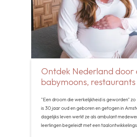
Ontdek Nederland door d
babymoons, restaurants
"Een droom die werkelijkheid is geworden" zo
is 30 jaar oud en geboren en getogen in Amst
dagelijks leven werkt ze als ambulant medewerk
leerlingen begeleidt met een taalontwikkeling