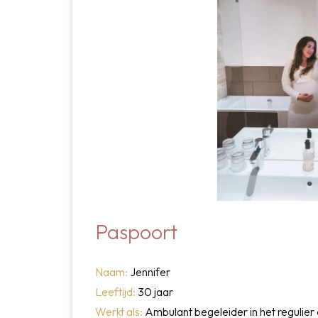
Paspoort
Naam:
Jennifer
Leeftijd:
30 jaar
Werkt als:
Ambulant begeleider in het regulier