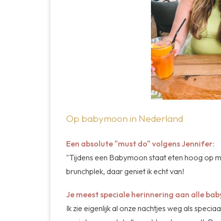
Op babymoon in Nederland
Een absolute "must do" volgens Jennifer:
"Tijdens een Babymoon staat eten hoog op mijn
brunchplek, daar geniet ik echt van!
Je meest speciale herinnering aan alle b
Ik zie eigenlijk al onze nachtjes weg als speci