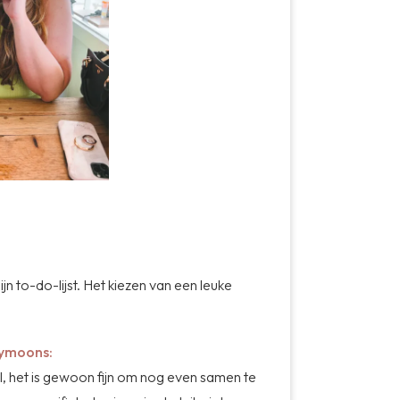
 to-do-lijst. Het kiezen van een leuke
abymoons:
aal, het is gewoon fijn om nog even samen te