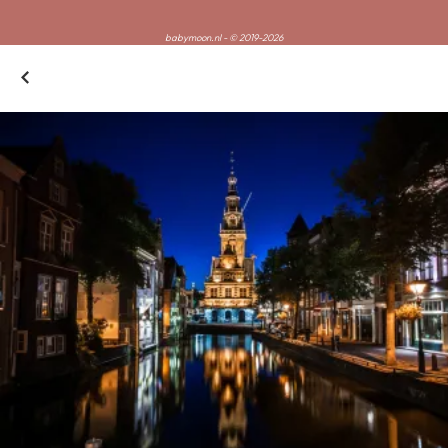
babymoon.nl - © 2019-2026