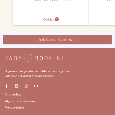
Ontdek
Bekijk beschikbaarheid...
Nog even samen genieten voordat de baby wordt geboren.
Babymoon is een initiatief van Daphne Bode.
Ons verhaal
Algemene voorwaarden
Privacybeleid