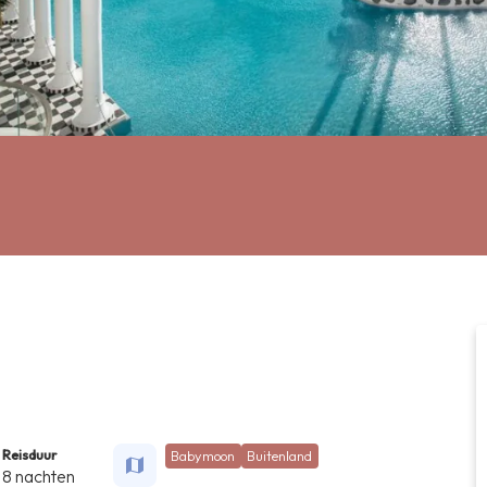
Reisduur
Babymoon
Buitenland
8 nachten