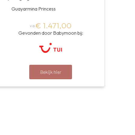
Guayarmina Princess
€ 1.471,00
v.a.
Gevonden door Babymoon bij:
Bekijk hier