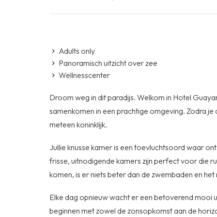
Adults only
Panoramisch uitzicht over zee
Wellnesscenter
Droom weg in dit paradijs. Welkom in Hotel Guaya
samenkomen in een prachtige omgeving. Zodra je de g
meteen koninklijk.
Jullie knusse kamer is een toevluchtsoord waar on
frisse, uitnodigende kamers zijn perfect voor die r
komen, is er niets beter dan de zwembaden en het 
Elke dag opnieuw wacht er een betoverend mooi ui
beginnen met zowel de zonsopkomst aan de horizo