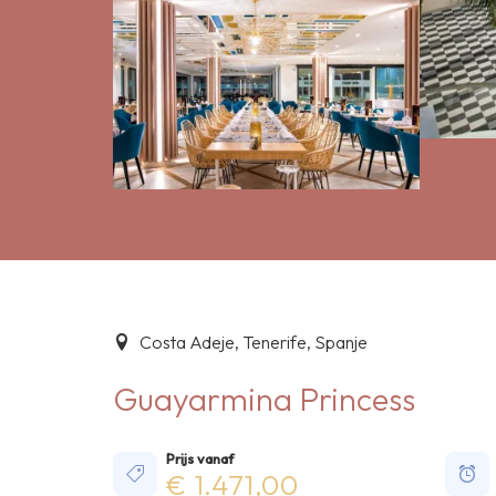
Costa Adeje, Tenerife, Spanje
Guayarmina Princess
Prijs vanaf
€ 1.471,00