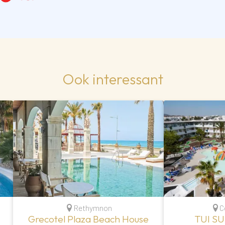
Ook interessant
Rethymnon
C
Grecotel Plaza Beach House
TUI SU