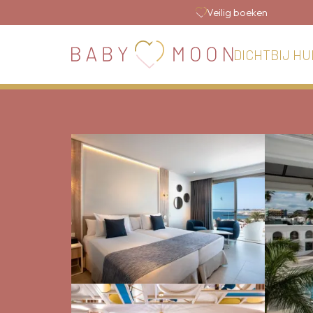
Veilig boeken
DICHTBIJ HU