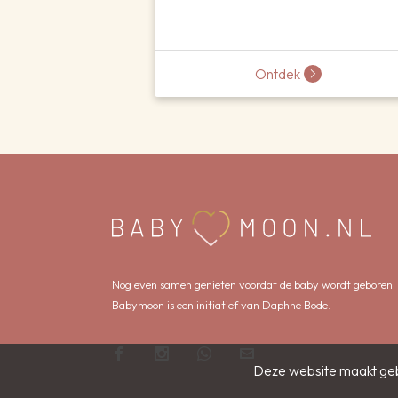
Ontdek
Nog even samen genieten voordat de baby wordt geboren.
Babymoon is een initiatief van Daphne Bode.
Deze website maakt geb