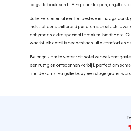
langs de boulevard? Een paar stappen, en jullie st
Jullie verdienen alleen het beste: een hoogstaand, 
inclusief een schitterend panoramisch uitzicht over d
babymoon extra speciaal te maken, biedt Hotel Gua
waarbij elk detail is gedacht aan jullie comfort en g
Belangrijk om te weten: dit hotel verwelkomt gasten
een rustig en ontspannen verblijf, perfect om samen
met de komst van jullie baby een stukje groter word
Te