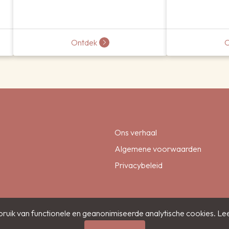
Ontdek
O
Ons verhaal
Algemene voorwaarden
Privacybeleid
ruik van functionele en geanonimiseerde analytische cookies. Le