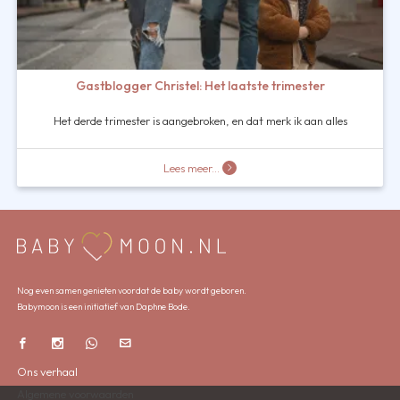
Gastblogger Christel: Het laatste trimester
Het derde trimester is aangebroken, en dat merk ik aan alles
Lees meer...
Nog even samen genieten voordat de baby wordt geboren.
Babymoon is een initiatief van Daphne Bode.
Ons verhaal
Algemene voorwaarden