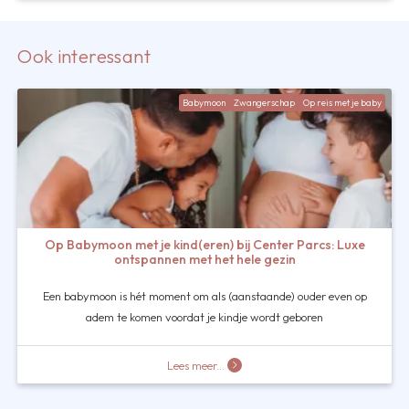
Ook interessant
Babymoon
Zwangerschap
Op reis met je baby
Op Babymoon met je kind(eren) bij Center Parcs: Luxe
ontspannen met het hele gezin
Een babymoon is hét moment om als (aanstaande) ouder even op
adem te komen voordat je kindje wordt geboren
Lees meer...