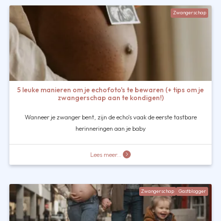
Zwangerschap
5 leuke manieren om je echofoto's te bewaren (+ tips om je
zwangerschap aan te kondigen!)
Wanneer je zwanger bent, zijn de echo's vaak de eerste tastbare
herinneringen aan je baby
Lees meer...
Zwangerschap
Gastblogger