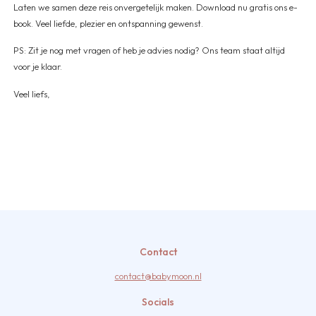
Laten we samen deze reis onvergetelijk maken. Download nu gratis ons e-
book. Veel liefde, plezier en ontspanning gewenst.
PS: Zit je nog met vragen of heb je advies nodig? Ons team staat altijd
voor je klaar.
Veel liefs,
Contact
contact@babymoon.nl
Socials