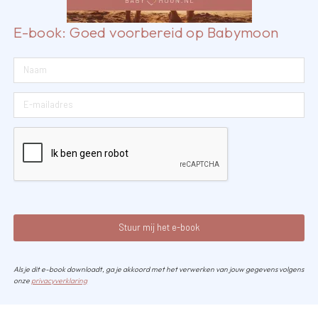
E-book: Goed voorbereid op Babymoon
Stuur mij het e-book
Als je dit e-book downloadt, ga je akkoord met het verwerken van jouw gegevens volgens
onze
privacyverklaring