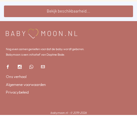
Bekijk beschikbaarheid...
Nog even samen genieten voordat de baby wordt geboren.
Babymoon is een initiatief van Daphne Bode.
Ons verhaal
Algemene voorwaarden
Privacybeleid
babymoon.nl - © 2019-2026