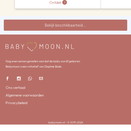
Ontdek
Bekijk beschikbaarheid...
Nog even samen genieten voordat de baby wordt geboren.
Babymoon is een initiatief van Daphne Bode.
Ons verhaal
Algemene voorwaarden
Privacybeleid
babymoon.nl - © 2019-2026