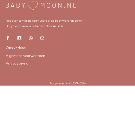
Nog even samen genieten voordat de baby wordt geboren.
Babymoon is een initiatief van Daphne Bode.
Ons verhaal
Algemene voorwaarden
Privacybeleid
babymoon.nl - © 2019-2026