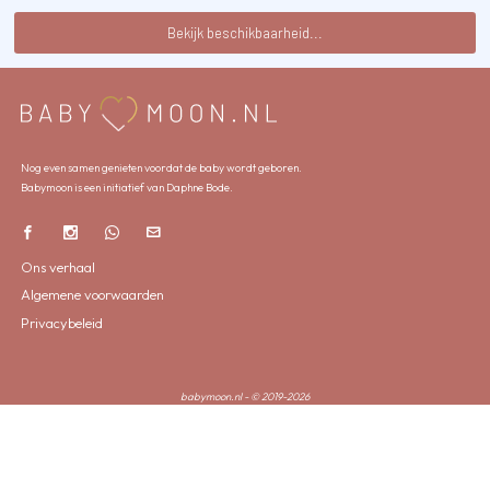
Bekijk beschikbaarheid...
Nog even samen genieten voordat de baby wordt geboren.
Babymoon is een initiatief van Daphne Bode.
Ons verhaal
Algemene voorwaarden
Privacybeleid
babymoon.nl - © 2019-2026